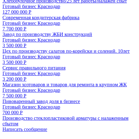
Хлебобулочное производство/25 лет работы/налажен сбыт
Готовый бизнес
Краснодар
127 000 000 Р
Современная кондитерская фабрика
Готовый бизнес
Краснодар
7 700 000 Р
Завод по производству ЖБИ конструкций
Готовый бизнес
Краснодар
3 500 000 Р
Цех по производству салатов по-корейски и солений. 10лет
Готовый бизнес
Краснодар
3 500 000 Р
Сервис правильного питания
Готовый бизнес
Краснодар
3 200 000 Р
Магазин хозтоваров и товаров для ремонта в крупном ЖК
Готовый бизнес
Краснодар
7 500 000 Р
Пивоваренный завод доля в бизнесе
Готовый бизнес
Краснодар
700 000 Р
Производство стеклопластиковой арматуры с налаженным
сбытом
Написать сообщение