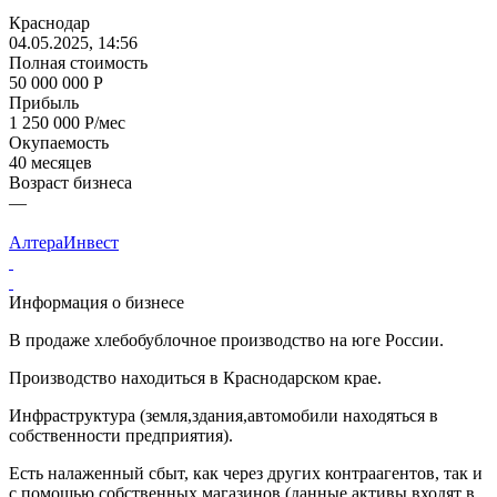
Краснодар
04.05.2025, 14:56
Полная стоимость
50 000 000 Р
Прибыль
1 250 000 Р/мес
Окупаемость
40 месяцев
Возраст бизнеса
—
АлтераИнвест
Информация о бизнесе
В продаже хлебобублочное производство на юге России.
Производство находиться в Краснодарском крае.
Инфраструктура (земля,здания,автомобили находяться в
собственности предприятия).
Есть налаженный сбыт, как через других контраагентов, так и
с помощью собственных магазинов (данные активы входят в