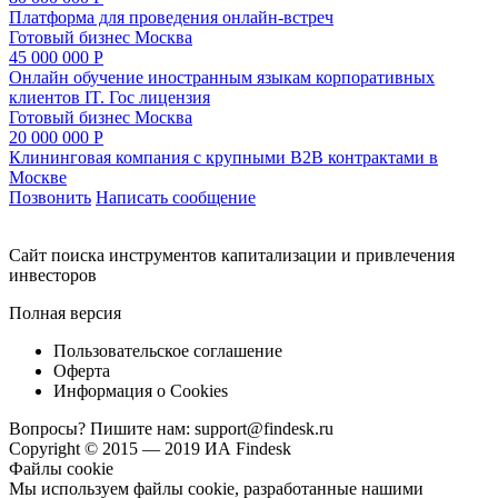
Платформа для проведения онлайн-встреч
Готовый бизнес
Москва
45 000 000 Р
Онлайн обучение иностранным языкам корпоративных
клиентов IT. Гос лицензия
Готовый бизнес
Москва
20 000 000 Р
Клининговая компания с крупными B2B контрактами в
Москве
Позвонить
Написать сообщение
Cайт поиска инструментов капитализации и привлечения
инвесторов
Полная версия
Пользовательское соглашение
Оферта
Информация о Cookies
Вопросы? Пишите нам:
support@findesk.ru
Copyright © 2015 — 2019 ИА Findesk
Файлы cookie
Мы используем файлы cookie, разработанные нашими