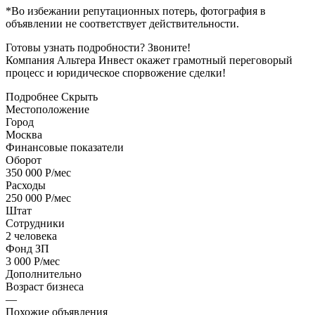
*Во избежании репутационных потерь, фотография в
объявлении не соответствует действительности.
Готовы узнать подробности? Звоните!
Компания Альтера Инвест окажет грамотный переговорый
процесс и юридическое спорвожение сделки!
Подробнее
Скрыть
Местоположение
Город
Москва
Финансовые показатели
Оборот
350 000 Р/мес
Расходы
250 000 Р/мес
Штат
Сотрудники
2 человека
Фонд ЗП
3 000 Р/мес
Дополнительно
Возраст бизнеса
—
Похожие объявления