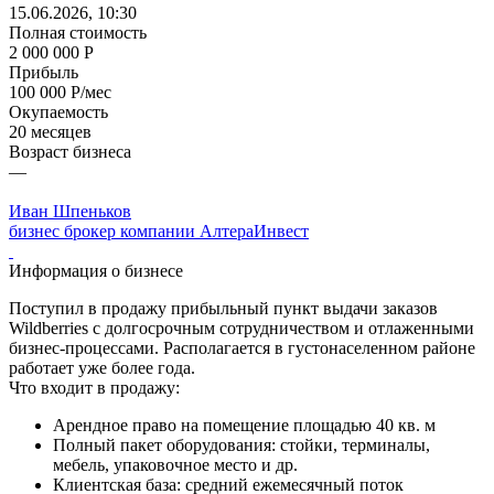
15.06.2026, 10:30
Полная стоимость
2 000 000 Р
Прибыль
100 000 Р/мес
Окупаемость
20 месяцев
Возраст бизнеса
—
Иван Шпеньков
бизнес брокер компании АлтераИнвест
Информация о бизнесе
Поступил в продажу прибыльный пункт выдачи заказов
Wildberries с долгосрочным сотрудничеством и отлаженными
бизнес-процессами. Располагается в густонаселенном районе
работает уже более года.
Что входит в продажу:
Арендное право на помещение площадью 40 кв. м
Полный пакет оборудования: стойки, терминалы,
мебель, упаковочное место и др.
Клиентская база: средний ежемесячный поток