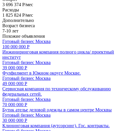
3 696 374 Р/мес
Расходы
1 825 824 Р/мес
Дополнительно
Возраст бизнеса
7-10 лет
Похожие объявления
Готовый бизнес
Москва
100 000 000 Р
Инжиниринговая компания полного цикла/ проектный
институт
Готовый бизнес
Москва
39 000 000 Р
Фулфилмент в Южном округе Москве.
Готовый бизнес
Москва
49 000 000 Р
Сервисная компания по техническому обслуживанию
федеральных сетей.
Готовый бизнес
Москва
70 000 000 Р
Бутик ателье деловой одежды в самом центре Москвы
Готовый бизнес
Москва
30 000 000 Р
Клининговая компания (аутсорсинг). Гос. контракты.
Готовый бизнес
Москва