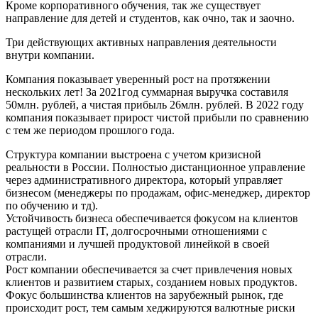
Кроме корпоративного обучения, так же существует
направление для детей и студентов, как очно, так и заочно.
Три действующих активных направления деятельности
внутри компании.
Компания показывает уверенный рост на протяжении
нескольких лет! За 2021год суммарная выручка составиля
50млн. рублей, а чистая прибыль 26млн. рублей. В 2022 году
компания показывает прирост чистой прибыли по сравнению
с тем же периодом прошлого года.
Структура компании выстроена с учетом кризисной
реальности в России. Полностью дистанционное управление
через административного директора, который управляет
бизнесом (менеджеры по продажам, офис-менеджер, директор
по обучению и тд).
Устойчивость бизнеса обеспечивается фокусом на клиентов
растущей отрасли IT, долгосрочными отношениями с
компаниями и лучшей продуктовой линейкой в своей
отрасли.
Рост компании обеспечивается за счет привлечения новых
клиентов и развитием старых, созданием новых продуктов.
Фокус большинства клиентов на зарубежный рынок, где
происходит рост, тем самым хеджируются валютные риски