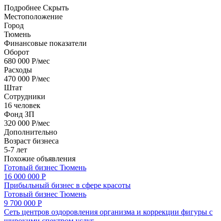
Подробнее
Скрыть
Местоположение
Город
Тюмень
Финансовые показатели
Оборот
680 000 Р/мес
Расходы
470 000 Р/мес
Штат
Сотрудники
16 человек
Фонд ЗП
320 000 Р/мес
Дополнительно
Возраст бизнеса
5-7 лет
Похожие объявления
Готовый бизнес
Тюмень
16 000 000 Р
Прибыльный бизнес в сфере красоты
Готовый бизнес
Тюмень
9 700 000 Р
Сеть центров оздоровления организма и коррекции фигуры с
широкими спектром услуг