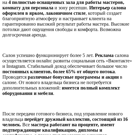
на
4 полностью оснащенных зала для работы мастеров,
комнату для персонала
и зону ресепшн.
Интерьер салона
оформлен в ярком, лаконичном стиле
, который создает
благоприятную атмосферу и настраивает клиента на
гарантированно высокий результат работы мастера. Высокие
потолки дают ощущения свободы и комфорта. Возможна
долгосрочная аренда.
Салон успешно функционирует более 5 лет.
Реклама
салона
осуществляется онлайн: развиты социальная сеть «Вконтакте»
и Instagram. Стабильный доход обеспечивает большое число
постоянных клиентов, более 65% от общего потока
.
Проводятся
различные бонусные программы и акции
в
салоне. От нового владельца бизнеса не потребуется
дополнительных вложений:
имеется полный комплект
оборудования и мебели
.
После передачи готового бизнеса, под управление нового
владельца
перейдет дружный коллектив, состоящий из 16
человек.
Все
мастера работают на проценте, имеют
подтверждающие квалификацию, дипломы и