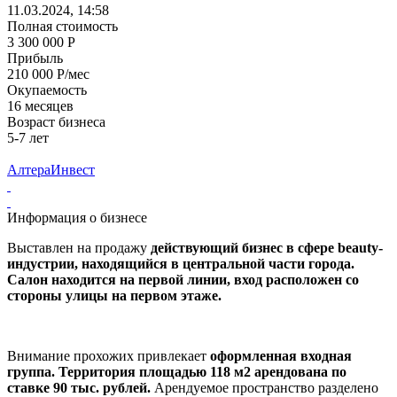
11.03.2024, 14:58
Полная стоимость
3 300 000 Р
Прибыль
210 000 Р/мес
Окупаемость
16 месяцев
Возраст бизнеса
5-7 лет
АлтераИнвест
Информация о бизнесе
Выставлен на продажу
действующий бизнес в сфере beauty-
индустрии, находящийся в центральной части города.
Салон находится на первой линии, вход расположен со
стороны улицы на первом этаже.
Внимание прохожих привлекает
оформленная входная
группа. Территория площадью 118 м2
арендована по
ставке 90 тыс. рублей.
Арендуемое пространство разделено