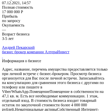
07.12.2021, 14:57
Полная стоимость
17 000 000 Р
Прибыль
по запросу
Окупаемость
—
Возраст бизнеса
3-5 лет
Андрей Пекарский
бизнес брокер компании АлтераИнвест
Информация о бизнесе
Адрес, название, перечень имущества предоставляется только
при личной встрече с бизнес-брокером. Просмотр бизнеса
организуется для Вас после личной встречи. Записывайтесь
на консультацию для сравнения этого бизнеса с другими по
телефону или пишите в
Viber/WhatsApp.ПомещениеПомещение в собственности на
47,1 кв. м. Есть все необходимые коммуникации. 1 этаж,
отдельный вход. В стоимость бизнеса входит товарный
остаток по закупочной стоимости более 4 000 000
рублей.Нематериальные активыСобственный Интернет-