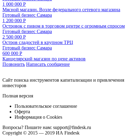
1 000 000 Р
Мясной магазин. Возле федерального сетевого магазина
Готовый бизнес
Самара
1 200 000 Р
Островок с пивом в торговом центре с огромным спросом
Готовый бизнес
Самара
2 500 000 Р
Остров сладостей в крупном ТРЦ
Готовый бизнес
Самара
600 000 Р
Канцелярский магазин по цене активов
Позвонить
Написать сообщение
Cайт поиска инструментов капитализации и привлечения
инвесторов
Полная версия
Пользовательское соглашение
Оферта
Информация о Cookies
Вопросы? Пишите нам:
support@findesk.ru
Copyright © 2015 — 2019 ИА Findesk