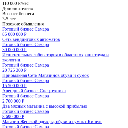
110 000 Р/мес
Дополнительно
Возраст бизнеса
3-5 лет
Похожие объявления
Готовый бизнес
Самара
85 000 000 Р
Сеть вендинговых автоматов
Готовый бизнес
Самара
30 000 000 Р
Испытательная лаборатория в области охраны труда и
экологии.
Готовый бизнес
Самара
20 725 300 Р
Прибыльная Сеть Магазинов обуви и сумок
Готовый бизнес
Самара
15 500 000 Р
Арендный бизнес. Спецтехника
Готовый бизнес
Самара
2 700 000 Р
Два мясных магазина с высокой прибылью
Готовый бизнес
Самара
8 690 000 Р
Магазин Женской одежды, обуви и сумок г.Кинель
Готовый бизнес
Самара