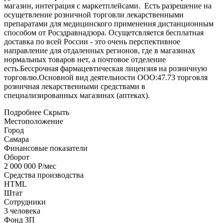
магазин, интеграция с маркетплейсами. Есть разрешение на
осущетвление розничной торговли лекарственными
препаратами для медицинского применения дистанционным
способом от Росздравнадзора. Осущетсвляется бесплатная
доставка по всей России - это очень перспективное
направление для отдаленных регионов, где в магазинах
нормальных товаров нет, а почтовое отделение
есть.Бессрочная фармацевтическая лицензия на розничную
торговлю.Основной вид деятельности ООО:47.73 торговля
розничная лекарственными средствами в
специализированных магазинах (аптеках).
Подробнее
Скрыть
Местоположение
Город
Самара
Финансовые показатели
Оборот
2 000 000 Р/мес
Средства производства
HTML
Штат
Сотрудники
3 человека
Фонд ЗП