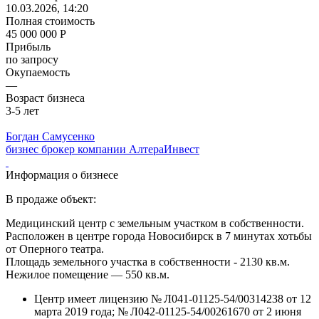
10.03.2026, 14:20
Полная стоимость
45 000 000 Р
Прибыль
по запросу
Окупаемость
—
Возраст бизнеса
3-5 лет
Богдан Самусенко
бизнес брокер компании АлтераИнвест
Информация о бизнесе
В продаже объект:
Медицинский центр с земельным участком в собственности.
Расположен в центре города Новосибирск в 7 минутах хотьбы
от Оперного театра.
Площадь земельного участка в собственности - 2130 кв.м.
Нежилое помещение — 550 кв.м.
Центр имеет лицензию № Л041-01125-54/00314238 от 12
марта 2019 года; № Л042-01125-54/00261670 от 2 июня