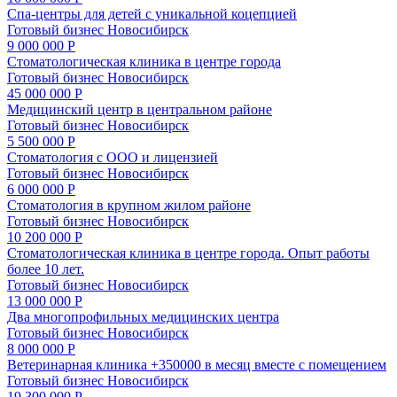
Спа-центры для детей с уникальной коцепцией
Готовый бизнес
Новосибирск
9 000 000 Р
Стоматологическая клиника в центре города
Готовый бизнес
Новосибирск
45 000 000 Р
Медицинский центр в центральном районе
Готовый бизнес
Новосибирск
5 500 000 Р
Стоматология с ООО и лицензией
Готовый бизнес
Новосибирск
6 000 000 Р
Стоматология в крупном жилом районе
Готовый бизнес
Новосибирск
10 200 000 Р
Стоматологическая клиника в центре города. Опыт работы
более 10 лет.
Готовый бизнес
Новосибирск
13 000 000 Р
Два многопрофильных медицинских центра
Готовый бизнес
Новосибирск
8 000 000 Р
Ветеринарная клиника +350000 в месяц вместе с помещением
Готовый бизнес
Новосибирск
19 300 000 Р