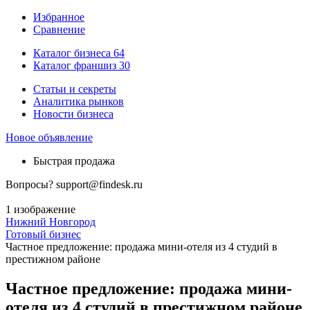
Избранное
Сравнение
Каталог бизнеса
64
Каталог франшиз
30
Статьи и секреты
Аналитика рынков
Новости бизнеса
Новое объявление
Быстрая продажа
Вопросы?
support@findesk.ru
1 изображение
Нижний Новгород
Готовый бизнес
Частное предложение: продажа мини-отеля из 4 студий в
престижном районе
Частное предложение: продажа мини-
отеля из 4 студий в престижном районе