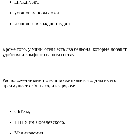
штукатурку,
установку новых окон
и бойлера в каждой студии.
Кроме того, у мини-отеля есть два балкона, которые добавят
удобства и комфорта вашим гостям.
Расположение мини-отеля также является одним из его
преимуществ. Он находится рядом:
с БУЗы,
НHГУ им Лобaчевскoго,
Мед акaдемия,