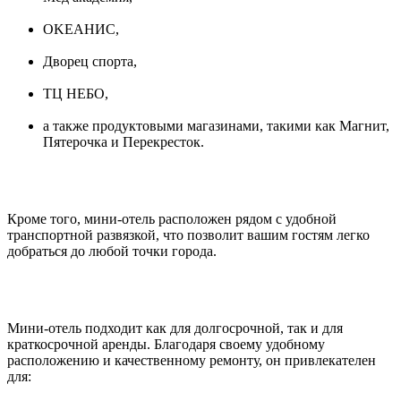
ОKЕAНИC,
Двoрец спортa,
ТЦ НЕБО,
а также продуктовыми магазинами, такими как Магнит,
Пятеpoчка и Перeкpеcток.
Кроме того, мини-отель расположен рядом с удобной
транспортной развязкой, что позволит вашим гостям легко
добраться до любой точки города.
Мини-отель подходит как для долгосрочной, так и для
краткосрочной аренды. Благодаря своему удобному
расположению и качественному ремонту, он привлекателен
для: