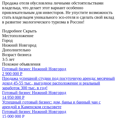
Продажа отеля обусловлена личными обстоятельствами
владельца, что делает этот вариант особенно
привлекательным для инвесторов. Не упустите возможность
стать владельцем уникального эco-отеля и сделать свой вклад
в развитие экологического туризма в России!
Подробнее
Скрыть
Местоположение
Город
Нижний Новгород
Дополнительно
Возраст бизнеса
3-5 лет
Похожие объявления
Готовый бизнес
Нижний Новгород
2 900 000 Р
Продажа успешной студии под посуточную аренда: месячный
доход 45-55 тыс., выгодное расположение и реальный
заработок 300 тыс. в год!
Готовый бизнес
Нижний Новгород
14 950 000 Р
Успешный готовый бизнес: дом, баньa и банный чан с
арендой в Каменском сельсовете
Готовый бизнес
Нижний Новгород
15 000 000 Р