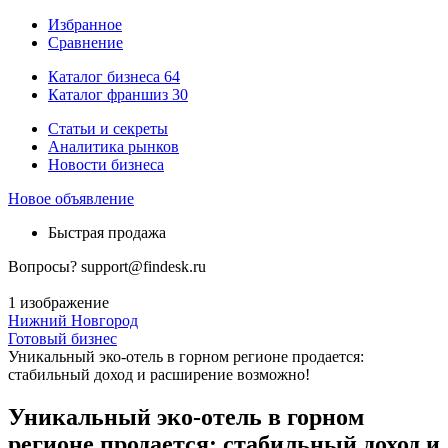
Избранное
Сравнение
Каталог бизнеса
64
Каталог франшиз
30
Статьи и секреты
Аналитика рынков
Новости бизнеса
Новое объявление
Быстрая продажа
Вопросы?
support@findesk.ru
1 изображение
Нижний Новгород
Готовый бизнес
Уникальный эко-отель в горном регионе продается:
стабильный доход и расширение возможно!
Уникальный эко-отель в горном
регионе продается: стабильный доход и