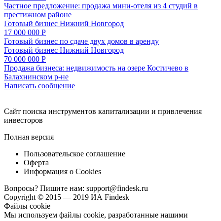
Частное предложение: продажа мини-отеля из 4 студий в
престижном районе
Готовый бизнес
Нижний Новгород
17 000 000 Р
Готовый бизнес по сдаче двух домов в аренду
Готовый бизнес
Нижний Новгород
70 000 000 Р
Продажа бизнеса: недвижимость на озере Костичево в
Балахнинском р-не
Написать сообщение
Cайт поиска инструментов капитализации и привлечения
инвесторов
Полная версия
Пользовательское соглашение
Оферта
Информация о Cookies
Вопросы? Пишите нам:
support@findesk.ru
Copyright © 2015 — 2019 ИА Findesk
Файлы cookie
Мы используем файлы cookie, разработанные нашими