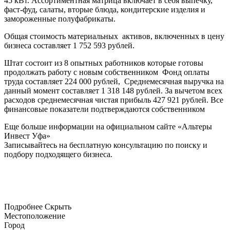
45 кВт. Ассортиментная матрица включает в себя выпечку,
фаст-фуд, салаты, вторые блюда, кондитерские изделия и
замороженные полуфабрикаты.
Общая стоимость материальных активов, включенных в цену
бизнеса составляет 1 752 593 рублей.
Штат состоит из 8 опытных работников которые готовы
продолжать работу с новым собственником Фонд оплаты
труда составляет 224 000 рублей, Среднемесячная выручка на
данный момент составляет 1 318 148 рублей. За вычетом всех
расходов среднемесячная чистая прибыль 427 921 рублей. Все
финансовые показатели подтверждаются собственником
Еще больше информации на официальном сайте «Альтеры
Инвест Уфа»
Записывайтесь на бесплатную консультацию по поиску и
подбору подходящего бизнеса.
Подробнее
Скрыть
Местоположение
Город