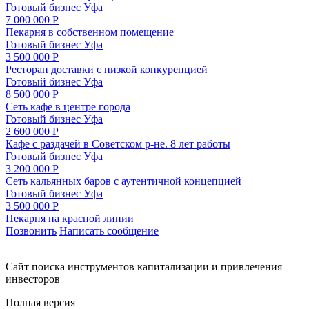
Готовый бизнес
Уфа
7 000 000 Р
Пекарня в собственном помещение
Готовый бизнес
Уфа
3 500 000 Р
Ресторан доставки с низкой конкуренцией
Готовый бизнес
Уфа
8 500 000 Р
Сеть кафе в центре города
Готовый бизнес
Уфа
2 600 000 Р
Кафе с раздачей в Советском р-не. 8 лет работы
Готовый бизнес
Уфа
3 200 000 Р
Сеть кальянных баров с аутентичной концепцией
Готовый бизнес
Уфа
3 500 000 Р
Пекарня на красной линии
Позвонить
Написать сообщение
Cайт поиска инструментов капитализации и привлечения
инвесторов
Полная версия