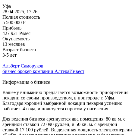
Уфа
28.04.2025, 17:26
Полная стоимость
5 500 000 Р
Прибыль
427 921 Р/мес
Окупаемость
13 месяцев
Возраст бизнеса
3-5 лет
Альберт Саморуков
бизнес брокер компании АлтераИнвест
Информация о бизнесе
Вашему вниманию предлагается возможность приобретения
пекарни со своим производством, в пригороде г. Уфы.
Благодаря хорошей выбранной локации пекарня успешно
работает 4 года, и пользуется спросом у населения
Для ведения бизнеса арендуются два помещения: 80 кв м. с
арендной ставкой 72 090 рублей, и 50 кв. м. с арендной
ставкой 17 100 рублей. Выделенная мощность электроэнергии