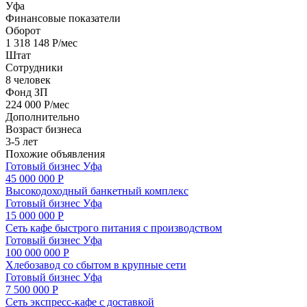
Уфа
Финансовые показатели
Оборот
1 318 148 Р/мес
Штат
Сотрудники
8 человек
Фонд ЗП
224 000 Р/мес
Дополнительно
Возраст бизнеса
3-5 лет
Похожие объявления
Готовый бизнес
Уфа
45 000 000 Р
Высокодоходный банкетный комплекс
Готовый бизнес
Уфа
15 000 000 Р
Сеть кафе быстрого питания с производством
Готовый бизнес
Уфа
100 000 000 Р
Хлебозавод со сбытом в крупные сети
Готовый бизнес
Уфа
7 500 000 Р
Сеть экспресс-кафе с доставкой