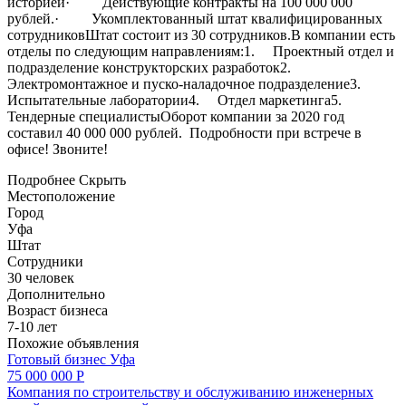
историей· Действующие контракты на 100 000 000
рублей.· Укомплектованный штат квалифицированных
сотрудниковШтат состоит из 30 сотрудников.В компании есть
отделы по следующим направлениям:1. Проектный отдел и
подразделение конструкторских разработок2.
Электромонтажное и пуско-наладочное подразделение3.
Испытательные лаборатории4. Отдел маркетинга5.
Тендерные специалистыОборот компании за 2020 год
составил 40 000 000 рублей. Подробности при встрече в
офисе! Звоните!
Подробнее
Скрыть
Местоположение
Город
Уфа
Штат
Сотрудники
30 человек
Дополнительно
Возраст бизнеса
7-10 лет
Похожие объявления
Готовый бизнес
Уфа
75 000 000 Р
Компания по строительству и обслуживанию инженерных