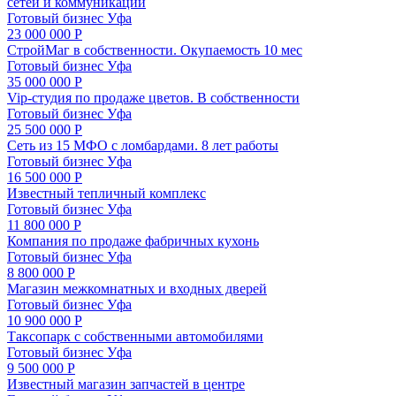
сетей и коммуникаций
Готовый бизнес
Уфа
23 000 000 Р
СтройМаг в собственности. Окупаемость 10 мес
Готовый бизнес
Уфа
35 000 000 Р
Vip-студия по продаже цветов. В собственности
Готовый бизнес
Уфа
25 500 000 Р
Сеть из 15 МФО с ломбардами. 8 лет работы
Готовый бизнес
Уфа
16 500 000 Р
Известный тепличный комплекс
Готовый бизнес
Уфа
11 800 000 Р
Компания по продаже фабричных кухонь
Готовый бизнес
Уфа
8 800 000 Р
Магазин межкомнатных и входных дверей
Готовый бизнес
Уфа
10 900 000 Р
Таксопарк с собственными автомобилями
Готовый бизнес
Уфа
9 500 000 Р
Известный магазин запчастей в центре