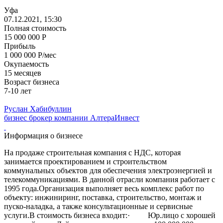
Уфа
07.12.2021, 15:30
Полная стоимость
15 000 000 Р
Прибыль
1 000 000 Р/мес
Окупаемость
15 месяцев
Возраст бизнеса
7-10 лет
Руслан Хабибуллин
бизнес брокер компании АлтераИнвест
Информация о бизнесе
На продаже строительная компания с НДС, которая
занимается проектированием и строительством
коммунальных объектов для обеспечения электроэнергией и
телекоммуникациями. В данной отрасли компания работает с
1995 года.Организация выполняет весь комплекс работ по
объекту: инжиниринг, поставка, строительство, монтаж и
пуско-наладка, а также консультационные и сервисные
услуги.В стоимость бизнеса входит:· Юр.лицо с хорошей