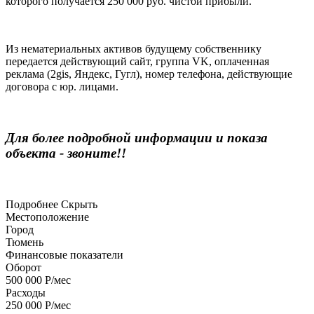
которого получается 250 000 руб. чистой прибыли.
Из нематериальных активов будущему собственнику
передается действующий сайт, группа VK, оплаченная
реклама (2gis, Яндекс, Гугл), номер телефона, действующие
договора с юр. лицами.
Для более подробной информации и показа
объекта - звоните!!
Подробнее
Скрыть
Местоположение
Город
Тюмень
Финансовые показатели
Оборот
500 000 Р/мес
Расходы
250 000 Р/мес