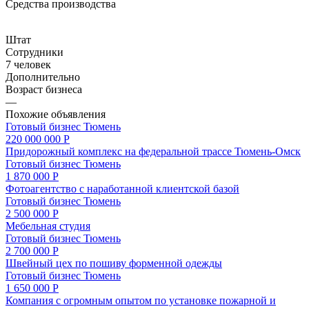
Средства производства
Штат
Сотрудники
7 человек
Дополнительно
Возраст бизнеса
—
Похожие объявления
Готовый бизнес
Тюмень
220 000 000 Р
Придорожный комплекс на федеральной трассе Тюмень-Омск
Готовый бизнес
Тюмень
1 870 000 Р
Фотоагентство с наработанной клиентской базой
Готовый бизнес
Тюмень
2 500 000 Р
Мебельная студия
Готовый бизнес
Тюмень
2 700 000 Р
Швейный цех по пошиву форменной одежды
Готовый бизнес
Тюмень
1 650 000 Р
Компания с огромным опытом по установке пожарной и