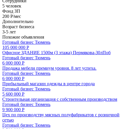
Сотрудники
5 человек
Фонд ЗП
200 Р/мес
Дополнительно
Возраст бизнеса
3-5 лет
Похожие объявления
Готовый бизнес
Тюмень
105 000 000 Р
Офисное ЗДАНИЕ 1500м (3 этажа) Пермякова-30лПоб
Готовый бизнес
Тюмень
6 000 000 Р
Продажа мебели премиум уровня. 8 лет успеха.
Готовый бизнес
Тюмень
6 000 000 Р
Прибыльный магазин одежды в центре города
Готовый бизнес
Тюмень
5 600 000 Р
Строительная организация с собственным производством
Готовый бизнес
Тюмень
9 900 000 Р
Цех по производству мясных полуфабрикатов с розничной
сетью
Готовый бизнес
Тюмень