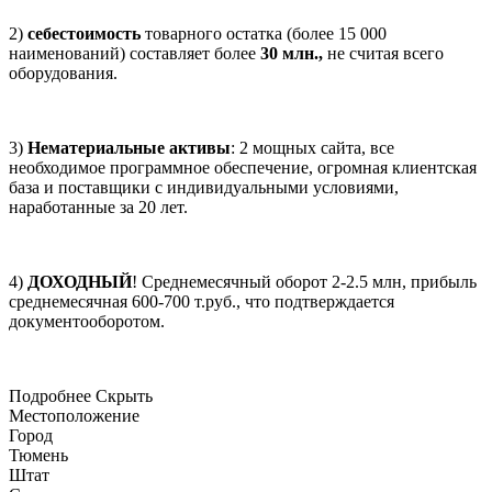
2)
себестоимость
товарного остатка (более 15 000
наименований) составляет более
30 млн.,
не считая всего
оборудования.
3)
Нематериальные активы
: 2 мощных сайта, все
необходимое программное обеспечение, огромная клиентская
база и поставщики с индивидуальными условиями,
наработанные за 20 лет.
4)
ДОХОДНЫЙ
! Среднемесячный оборот 2-2.5 млн, прибыль
среднемесячная 600-700 т.руб., что подтверждается
документооборотом.
Подробнее
Скрыть
Местоположение
Город
Тюмень
Штат