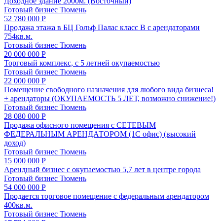
Доходное здание 2000м. (Восточный)
Готовый бизнес
Тюмень
52 780 000 Р
Продажа этажа в БЦ Гольф Палас класс B с арендаторами
754кв.м.
Готовый бизнес
Тюмень
20 000 000 Р
Торговый комплекс, с 5 летней окупаемостью
Готовый бизнес
Тюмень
22 000 000 Р
Помещение свободного назначения для любого вида бизнеса!
+ арендаторы (ОКУПАЕМОСТЬ 5 ЛЕТ, возможно снижение!)
Готовый бизнес
Тюмень
28 080 000 Р
Продажа офисного помещения с СЕТЕВЫМ
ФЕДЕРАЛЬНЫМ АРЕНДАТОРОМ (1С офис) (высокий
доход)
Готовый бизнес
Тюмень
15 000 000 Р
Арендный бизнес с окупаемостью 5,7 лет в центре города
Готовый бизнес
Тюмень
54 000 000 Р
Продается торговое помещение с федеральным арендатором
400кв.м.
Готовый бизнес
Тюмень