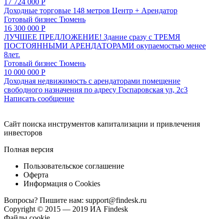
17 724 000 Р
Доходные торговые 148 метров Центр + Арендатор
Готовый бизнес
Тюмень
16 300 000 Р
ЛУЧШЕЕ ПРЕДЛОЖЕНИЕ! Здание сразу с ТРЕМЯ
ПОСТОЯННЫМИ АРЕНДАТОРАМИ окупаемостью менее
8лет.
Готовый бизнес
Тюмень
10 000 000 Р
Доходная недвижимость с арендаторами помещение
свободного назначения по адресу Госпаровская ул, 2с3
Написать сообщение
Cайт поиска инструментов капитализации и привлечения
инвесторов
Полная версия
Пользовательское соглашение
Оферта
Информация о Cookies
Вопросы? Пишите нам:
support@findesk.ru
Copyright © 2015 — 2019 ИА Findesk
Файлы cookie