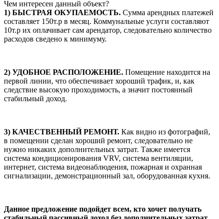
Чем интересен данный объект?
1) БЫСТРАЯ ОКУПАЕМОСТЬ.
Сумма арендных платежей
составляет 150т.р в месяц. Коммунальные услуги составляют
10т.р их оплачивает сам арендатор, следовательно количество
расходов сведено к минимуму.
2) УДОБНОЕ РАСПОЛОЖЕНИЕ.
Помещение находится на
первой линии, что обеспечивает хороший трафик, и, как
следствие высокую проходимость, а значит постоянный
стабильный доход.
3) КАЧЕСТВЕННЫЙ РЕМОНТ.
Как видно из фотографий,
в помещении сделан хороший ремонт, следовательно не
нужно никаких дополнительных затрат. Также имеется
система кондиционирования VRV, система вентиляции,
интернет, система видеонаблюдения, пожарная и охранная
сигнализации, демонстрационный зал, оборудованная кухня.
Данное предложение подойдет всем, кто хочет получать
стабильный пассивный доход без дополнительных затрат.