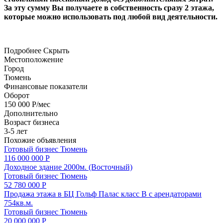
За эту сумму Вы получаете в собственность сразу 2 этажа,
которые можно использовать под любой вид деятельности.
Подробнее
Скрыть
Местоположение
Город
Тюмень
Финансовые показатели
Оборот
150 000 Р/мес
Дополнительно
Возраст бизнеса
3-5 лет
Похожие объявления
Готовый бизнес
Тюмень
116 000 000 Р
Доходное здание 2000м. (Восточный)
Готовый бизнес
Тюмень
52 780 000 Р
Продажа этажа в БЦ Гольф Палас класс B с арендаторами
754кв.м.
Готовый бизнес
Тюмень
20 000 000 Р