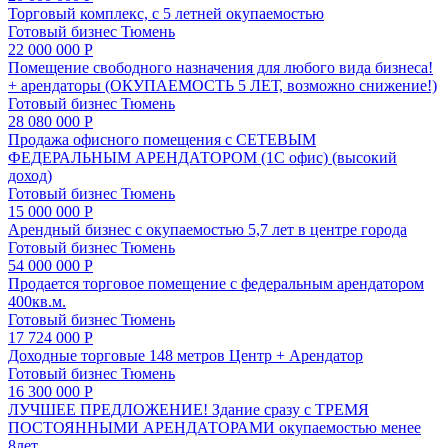
Торговый комплекс, с 5 летней окупаемостью
Готовый бизнес
Тюмень
22 000 000 Р
Помещение свободного назначения для любого вида бизнеса!
+ арендаторы (ОКУПАЕМОСТЬ 5 ЛЕТ, возможно снижение!)
Готовый бизнес
Тюмень
28 080 000 Р
Продажа офисного помещения с СЕТЕВЫМ
ФЕДЕРАЛЬНЫМ АРЕНДАТОРОМ (1С офис) (высокий
доход)
Готовый бизнес
Тюмень
15 000 000 Р
Арендный бизнес с окупаемостью 5,7 лет в центре города
Готовый бизнес
Тюмень
54 000 000 Р
Продается торговое помещение с федеральным арендатором
400кв.м.
Готовый бизнес
Тюмень
17 724 000 Р
Доходные торговые 148 метров Центр + Арендатор
Готовый бизнес
Тюмень
16 300 000 Р
ЛУЧШЕЕ ПРЕДЛОЖЕНИЕ! Здание сразу с ТРЕМЯ
ПОСТОЯННЫМИ АРЕНДАТОРАМИ окупаемостью менее
8лет.