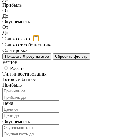
Прибыль
От
До
Окупаемость
От
До
Только с фото
Только от собственника
Сортировка
Показать
0
результатов
Сбросить фильтр
Регион
Россия
Тип инвестирования
Готовый бизнес
Прибыль
Цена
Окупаемость