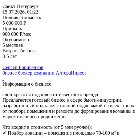
Санкт-Петербург
15.07.2026, 01:22
Полная стоимость
5 000 000 Р
Прибыль
900 000 Р/мес
Окупаемость
5 месяцев
Возраст бизнеса
3-5 лет
Сергей Борисенков
бизнес брокер компании АлтераИнвест
Информация о бизнесе
алон красоты под ключ от известного бренда
Предлагается готовый бизнес в сфере бьюти-индустрии,
разработанный под ключ с полной поддержкой на всех этапах:
от подбора помещения и ремонта до формирования команды и
маркетингового продвижения.
Что входит в стоимость (от 5 млн рублей):
✔ Подбор локации – помещение площадью 70-100 м² в