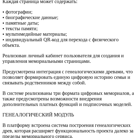
Каждая страница может содержать:
• фотографии;
• биографические данные;
• памятные даты;
• тексты памяти;
• мультимедийные материалы;
• индивидуальный QR-код для перехода с физического
объекта.
Реализован личный кабинет пользователя для создания и
управления мемориальными страницами.
Предусмотрена интеграция с генеалогическими древами, что
позволяет формировать единую цифровую историю семьи и
связывать родственников между собой.
В системе реализованы три формата цифровых мемориалов, а
также предусмотрены возможности внедрения
дополнительных платных функций и подписочных моделей.
ГЕНЕАЛОГИЧЕСКИЙ МОДУЛЬ
В платформу встроена система построения генеалогических
древ, которая расширяет функциональность проекта далеко за
пределы мемориального сервиса.