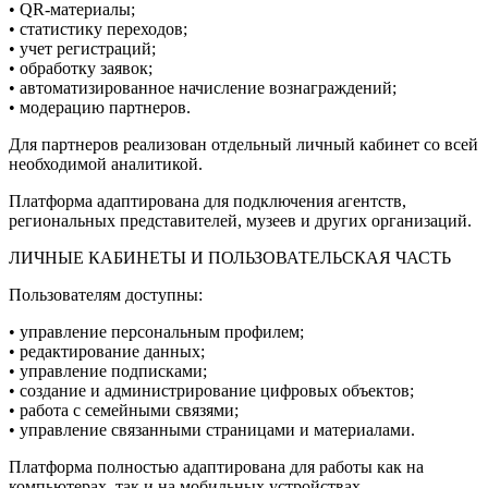
• QR-материалы;
• статистику переходов;
• учет регистраций;
• обработку заявок;
• автоматизированное начисление вознаграждений;
• модерацию партнеров.
Для партнеров реализован отдельный личный кабинет со всей
необходимой аналитикой.
Платформа адаптирована для подключения агентств,
региональных представителей, музеев и других организаций.
ЛИЧНЫЕ КАБИНЕТЫ И ПОЛЬЗОВАТЕЛЬСКАЯ ЧАСТЬ
Пользователям доступны:
• управление персональным профилем;
• редактирование данных;
• управление подписками;
• создание и администрирование цифровых объектов;
• работа с семейными связями;
• управление связанными страницами и материалами.
Платформа полностью адаптирована для работы как на
компьютерах, так и на мобильных устройствах.