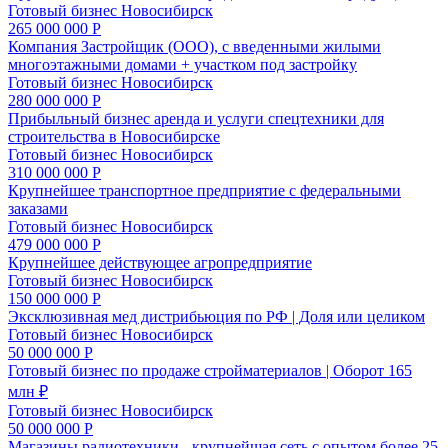
Готовый бизнес
Новосибирск
265 000 000 Р
Компания Застройщик (ООО), с введенными жилыми
многоэтажными домами + участком под застройку
Готовый бизнес
Новосибирск
280 000 000 Р
Прибыльный бизнес аренда и услуги спецтехники для
строительства в Новосибирске
Готовый бизнес
Новосибирск
310 000 000 Р
Крупнейшее транспортное предприятие с федеральными
заказами
Готовый бизнес
Новосибирск
479 000 000 Р
Крупнейшее действующее агропредприятие
Готовый бизнес
Новосибирск
150 000 000 Р
Эксклюзивная мед дистрибьюция по РФ | Доля или целиком
Готовый бизнес
Новосибирск
50 000 000 Р
Готовый бизнес по продаже стройматериалов | Оборот 165
млн ₽
Готовый бизнес
Новосибирск
50 000 000 Р
Магазины радиотехники - крупнейшая сеть с опытом более 25