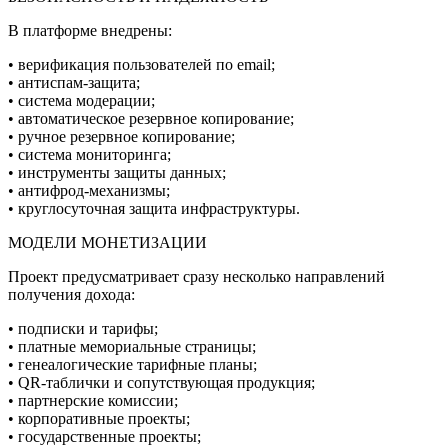
В платформе внедрены:
• верификация пользователей по email;
• антиспам-защита;
• система модерации;
• автоматическое резервное копирование;
• ручное резервное копирование;
• система мониторинга;
• инструменты защиты данных;
• антифрод-механизмы;
• круглосуточная защита инфраструктуры.
МОДЕЛИ МОНЕТИЗАЦИИ
Проект предусматривает сразу несколько направлений
получения дохода:
• подписки и тарифы;
• платные мемориальные страницы;
• генеалогические тарифные планы;
• QR-таблички и сопутствующая продукция;
• партнерские комиссии;
• корпоративные проекты;
• государственные проекты;