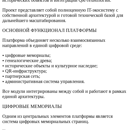
исторических объектов и интеграции QR-технологий.
Проект представляет собой полноценную IT-экосистему с
собственной архитектурой и готовой технической базой для
дальнейшего масштабирования.
ОСНОВНОЙ ФУНКЦИОНАЛ ПЛАТФОРМЫ
Платформа объединяет несколько взаимосвязанных
направлений в единой цифровой среде:
• цифровые мемориалы;
• генеалогические древа;
• исторические объекты и культурное наследие;
• QR-инфраструктура;
• партнерская сеть;
• административная система управления.
Все модули интегрированы между собой и работают в рамках
единой архитектуры.
ЦИФРОВЫЕ МЕМОРИАЛЫ
Одним из центральных элементов платформы является
система цифровых мемориальных страниц.