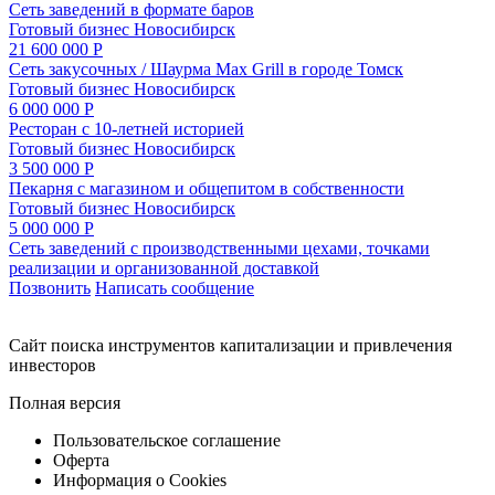
Сеть заведений в формате баров
Готовый бизнес
Новосибирск
21 600 000 Р
Сеть закусочных / Шаурма Max Grill в городе Томск
Готовый бизнес
Новосибирск
6 000 000 Р
Ресторан с 10-летней историей
Готовый бизнес
Новосибирск
3 500 000 Р
Пекарня с магазином и общепитом в собственности
Готовый бизнес
Новосибирск
5 000 000 Р
Сеть заведений с производственными цехами, точками
реализации и организованной доставкой
Позвонить
Написать сообщение
Cайт поиска инструментов капитализации и привлечения
инвесторов
Полная версия
Пользовательское соглашение
Оферта
Информация о Cookies