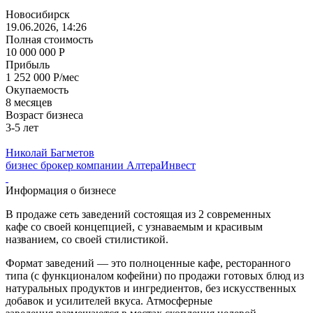
Новосибирск
19.06.2026, 14:26
Полная стоимость
10 000 000 Р
Прибыль
1 252 000 Р/мес
Окупаемость
8 месяцев
Возраст бизнеса
3-5 лет
Николай Багметов
бизнес брокер компании АлтераИнвест
Информация о бизнесе
В продаже сеть заведений состоящая из 2 современных
кафе со своей концепцией, с узнаваемым и красивым
названием, со своей стилистикой.
Формат заведений — это полноценные кафе, ресторанного
типа (с функционалом кофейни) по продажи готовых блюд из
натуральных продуктов и ингредиентов, без искусственных
добавок и усилителей вкуса. Атмосферные