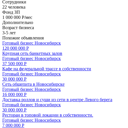
Сотрудники
22 человека
Фонд ЗП
1 000 000 Р/мес
Дополнительно
Возраст бизнеса
3-5 лет
Похожие объявления
Готовый бизнес
Новосибирск
120 000 000 Р
Крупная сеть банкетных залов
Готовый бизнес
Новосибирск
37 500 000 Р
Кафе на федеральной трассе в собственности
Готовый бизнес
Новосибирск
30 000 000 Р
Сеть общепита в Новосибирске
Готовый бизнес
Новосибирск
16 000 000 Р
Доставка роллов и суши из сети в центре Левого берега
Готовый бизнес
Новосибирск
30 000 000 Р
Ресторан в топовой локации в собственности.
Готовый бизнес
Новосибирск
7 000 000 Р