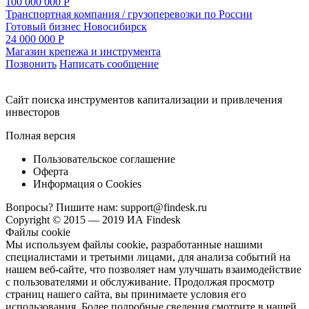
100 000 000 Р
Транспортная компания / грузоперевозки по России
Готовый бизнес
Новосибирск
24 000 000 Р
Магазин крепежа и инструмента
Позвонить
Написать сообщение
Cайт поиска инструментов капитализации и привлечения
инвесторов
Полная версия
Пользовательское соглашение
Оферта
Информация о Cookies
Вопросы? Пишите нам:
support@findesk.ru
Copyright © 2015 — 2019 ИА Findesk
Файлы cookie
Мы используем файлы cookie, разработанные нашими
специалистами и третьими лицами, для анализа событий на
нашем веб-сайте, что позволяет нам улучшать взаимодействие
с пользователями и обслуживание. Продолжая просмотр
страниц нашего сайта, вы принимаете условия его
использования. Более подробные сведения смотрите в нашей