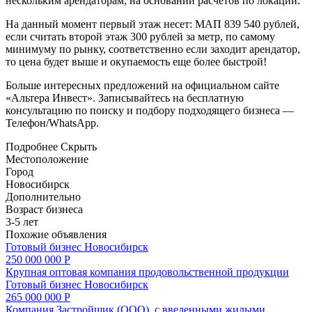
нескольким арендаторам, на основании расчетов по локации.
На данный момент первый этаж несет: МАП 839 540 рублей,
если считать второй этаж 300 рублей за метр, по самому
минимуму по рынку, соответственно если заходит арендатор,
то цена будет выше и окупаемость еще более быстрой!
Больше интересных предложений на официальном сайте
«Альтера Инвест». Записывайтесь на бесплатную
консультацию по поиску и подбору подходящего бизнеса —
Телефон/WhatsApp.
Подробнее
Скрыть
Местоположение
Город
Новосибирск
Дополнительно
Возраст бизнеса
3-5 лет
Похожие объявления
Готовый бизнес
Новосибирск
250 000 000 Р
Крупная оптовая компания продовольственной продукции
Готовый бизнес
Новосибирск
265 000 000 Р
Компания Застройщик (ООО), с введенными жилыми