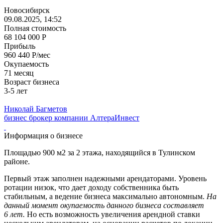
Новосибирск
09.08.2025, 14:52
Полная стоимость
68 104 000 Р
Прибыль
960 440 Р/мес
Окупаемость
71 месяц
Возраст бизнеса
3-5 лет
Николай Багметов
бизнес брокер компании АлтераИнвест
Информация о бизнесе
Площадью 900 м2 за 2 этажа, находящийся в Тулинском
районе.
Первый этаж заполнен надежными арендаторами. Уровень
ротации низок, что дает доходу собственника быть
стабильным, а ведение бизнеса максимально автономным.
На
данный момент окупаемость данного бизнеса составляет
6 лет.
Но есть возможность увеличения арендной ставки