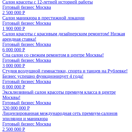
Салон красоты с 12-летней историей работы
Готовый бизнес
Москва
2 500 000 Р
Салон маникюра в престижной локации
Готовый бизнес
Москва
1 900 000 Р
Салон красоты с красивым дизайнерским ремонтом! Низкая
арендная ставка!
Готовый бизнес
Москва
6 000 000 Р
Спа салон со свежим ремонтом в центре Москвы!
Готовый бизнес
Москва
3 000 000 Р
Студия воздушной гимнастики, спорта и танцев на Рублевке!
Бизнес успешно функционирует 4 года!
Готовый бизнес
Москва
8 000 000 Р
Эксклюзивный салон красоты премиум класса в центре
Москвы!
Готовый бизнес
Москва
320 000 000 Р
Лицензированная международная сеть премиум-салонов
эпиляции и маникюра
Готовый бизнес
Москва
2 500 000 Р