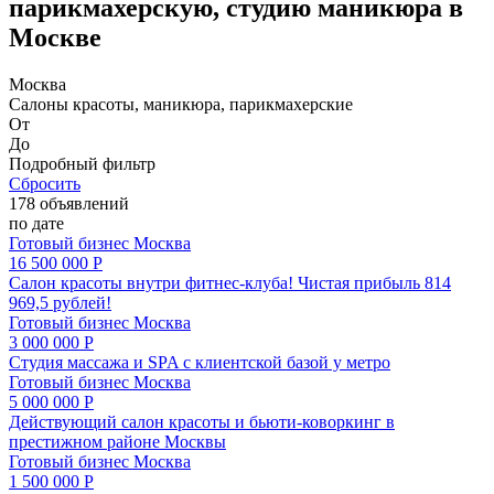
парикмахерскую, студию маникюра в
Москве
Москва
Салоны красоты, маникюра, парикмахерские
От
До
Подробный фильтр
Сбросить
178 объявлений
по дате
Готовый бизнес
Москва
16 500 000 Р
Салон красоты внутри фитнес-клуба! Чистая прибыль 814
969,5 рублей!
Готовый бизнес
Москва
3 000 000 Р
Студия массажа и SPA с клиентской базой у метро
Готовый бизнес
Москва
5 000 000 Р
Действующий салон красоты и бьюти-коворкинг в
престижном районе Москвы
Готовый бизнес
Москва
1 500 000 Р