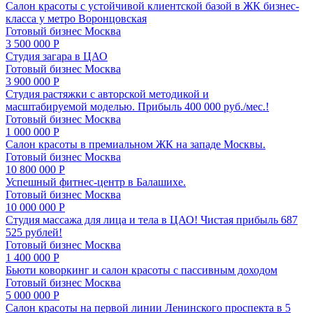
Салон красоты с устойчивой клиентской базой в ЖК бизнес-
класса у метро Воронцовская
Готовый бизнес
Москва
3 500 000 Р
Студия загара в ЦАО
Готовый бизнес
Москва
3 900 000 Р
Студия растяжки с авторской методикой и
масштабируемой моделью. Прибыль 400 000 руб./мес.!
Готовый бизнес
Москва
1 000 000 Р
Салон красоты в премиальном ЖК на западе Москвы.
Готовый бизнес
Москва
10 800 000 Р
Успешный фитнес-центр в Балашихе.
Готовый бизнес
Москва
10 000 000 Р
Студия массажа для лица и тела в ЦАО! Чистая прибыль 687
525 рублей!
Готовый бизнес
Москва
1 400 000 Р
Бьюти коворкинг и салон красоты с пассивным доходом
Готовый бизнес
Москва
5 000 000 Р
Салон красоты на первой линии Ленинского проспекта в 5