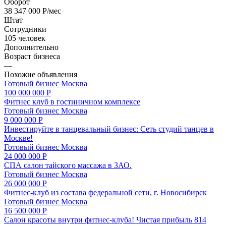
Оборот
38 347 000 Р/мес
Штат
Сотрудники
105 человек
Дополнительно
Возраст бизнеса
—
Похожие объявления
Готовый бизнес
Москва
100 000 000 Р
Фитнес клуб в гостиничном комплексе
Готовый бизнес
Москва
9 000 000 Р
Инвестируйте в танцевальный бизнес: Сеть студий танцев в
Москве!
Готовый бизнес
Москва
24 000 000 Р
СПА салон тайского массажа в ЗАО.
Готовый бизнес
Москва
26 000 000 Р
Фитнес-клуб из состава федеральной сети, г. Новосибирск
Готовый бизнес
Москва
16 500 000 Р
Салон красоты внутри фитнес-клуба! Чистая прибыль 814