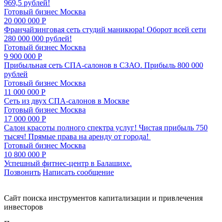
969,5 рублей!
Готовый бизнес
Москва
20 000 000 Р
Франчайзинговая сеть студий маникюра! Оборот всей сети
280 000 000 рублей!
Готовый бизнес
Москва
9 900 000 Р
Прибыльная сеть СПА-салонов в СЗАО. Прибыль 800 000
рублей
Готовый бизнес
Москва
11 000 000 Р
Сеть из двух СПА-салонов в Москве
Готовый бизнес
Москва
17 000 000 Р
Салон красоты полного спектра услуг! Чистая прибыль 750
тысяч! Прямые права на аренду от города!
Готовый бизнес
Москва
10 800 000 Р
Успешный фитнес-центр в Балашихе.
Позвонить
Написать сообщение
Cайт поиска инструментов капитализации и привлечения
инвесторов