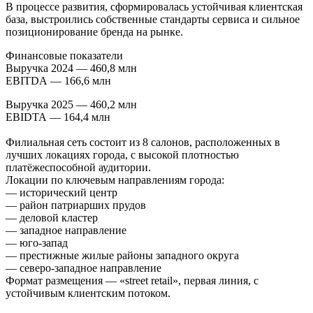
В процессе развития, сформировалась устойчивая клиентская
база, выстроились собственные стандарты сервиса и сильное
позиционирование бренда на рынке.
Финансовые показатели
Выручка 2024 — 460,8 млн
EBITDA — 166,6 млн
Выручка 2025 — 460,2 млн
EBIDTA — 164,4 млн
Филиальная сеть состоит из 8 салонов, расположенных в
лучших локациях города, с высокой плотностью
платёжеспособной аудитории.
Локации по ключевым направлениям города:
— исторический центр
— район патриарших прудов
— деловой кластер
— западное направление
— юго-запад
— престижные жилые районы западного округа
— северо-западное направление
Формат размещения — «street retail», первая линия, с
устойчивым клиентским потоком.