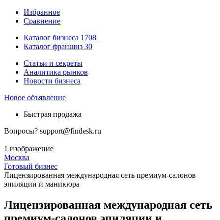
Избранное
Сравнение
Каталог бизнеса
1708
Каталог франшиз
30
Статьи и секреты
Аналитика рынков
Новости бизнеса
Новое объявление
Быстрая продажа
Вопросы?
support@findesk.ru
1 изображение
Москва
Готовый бизнес
Лицензированная международная сеть премиум-салонов
эпиляции и маникюра
Лицензированная международная сеть
премиум-салонов эпиляции и