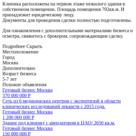
Клиника расположена на первом этаже нежилого здания в
собственном помещении. Площадь помещения 702кв.м. И
принадлежит юридическому лицу.
Документы для проведения сделки полностью подготовлены.
Для ознакомления с дополнительными материалами бизнеса и
осмотра, свяжитесь с брокером, сопровождающим сделку.
Подробнее
Скрыть
Местоположение
Город
Москва
Дополнительно
Возраст бизнеса
5-7 лет
Похожие объявления
Готовый бизнес
Москва
370 000 000 Р
Сеть из 6 медицинских центров с экспертизой в области
клинических исследований лекарств с 2015 года.
Готовый бизнес
Москва
1 200 000 000 Р
Здание под клинику с арендатором в ЦАО/ 2650 кв.м.
Готовый бизнес
Москва
150 000 000 Р