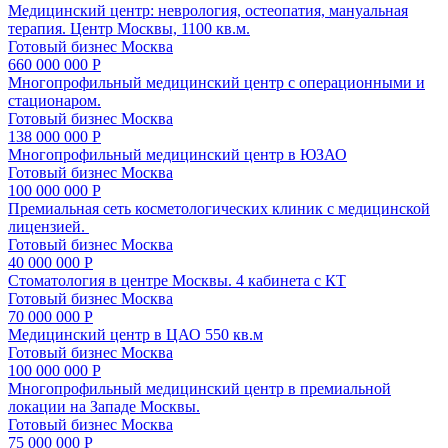
Медицинский центр: неврология, остеопатия, мануальная
терапия. Центр Москвы, 1100 кв.м.
Готовый бизнес
Москва
660 000 000 Р
Многопрофильный медицинский центр с операционными и
стационаром.
Готовый бизнес
Москва
138 000 000 Р
Многопрофильный медицинский центр в ЮЗАО
Готовый бизнес
Москва
100 000 000 Р
Премиальная сеть косметологических клиник с медицинской
лицензией.
Готовый бизнес
Москва
40 000 000 Р
Стоматология в центре Москвы. 4 кабинета с КТ
Готовый бизнес
Москва
70 000 000 Р
Медицинский центр в ЦАО 550 кв.м
Готовый бизнес
Москва
100 000 000 Р
Многопрофильный медицинский центр в премиальной
локации на Западе Москвы.
Готовый бизнес
Москва
75 000 000 Р