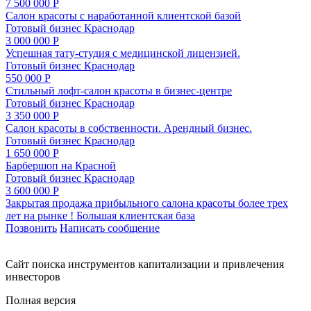
7 500 000 Р
Салон красоты с наработанной клиентской базой
Готовый бизнес
Краснодар
3 000 000 Р
Успешная тату-студия с медицинской лицензией.
Готовый бизнес
Краснодар
550 000 Р
Стильный лофт-салон красоты в бизнес-центре
Готовый бизнес
Краснодар
3 350 000 Р
Салон красоты в собственности. Арендный бизнес.
Готовый бизнес
Краснодар
1 650 000 Р
Барбершоп на Красной
Готовый бизнес
Краснодар
3 600 000 Р
Закрытая продажа прибыльного салона красоты более трех
лет на рынке ! Большая клиентская база
Позвонить
Написать сообщение
Cайт поиска инструментов капитализации и привлечения
инвесторов
Полная версия