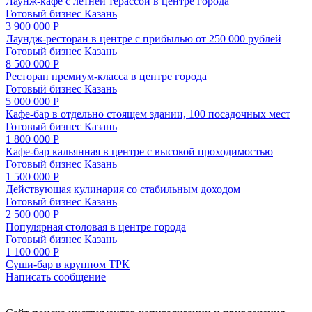
Лаунж-кафе с летней терассой в центре города
Готовый бизнес
Казань
3 900 000 Р
Лаундж-ресторан в центре с прибылью от 250 000 рублей
Готовый бизнес
Казань
8 500 000 Р
Ресторан премиум-класса в центре города
Готовый бизнес
Казань
5 000 000 Р
Кафе-бар в отдельно стоящем здании, 100 посадочных мест
Готовый бизнес
Казань
1 800 000 Р
Кафе-бар кальянная в центре с высокой проходимостью
Готовый бизнес
Казань
1 500 000 Р
Действующая кулинария со стабильным доходом
Готовый бизнес
Казань
2 500 000 Р
Популярная столовая в центре города
Готовый бизнес
Казань
1 100 000 Р
Суши-бар в крупном ТРК
Написать сообщение