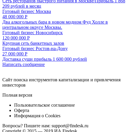
Сеть ресторанов быстрого питания в Москве/Прибыль 1 868
209 рублей в месяц
Готовый бизнес
Москва
48 000 000 Р
Два алкогольных бара в новом модном Фуд Холле в
центральном округе Москвы.
Готовый бизнес
Новосибирск
120 000 000 Р
Крупная сеть банкетных залов
Готовый бизнес
Ростов-на-Дону
27 000 000 Р
Доставка суши прибыль 1 600 000 рублей
Написать сообщение
Cайт поиска инструментов капитализации и привлечения
инвесторов
Полная версия
Пользовательское соглашение
Оферта
Информация о Cookies
Вопросы? Пишите нам:
support@findesk.ru
Copyright © 2015 — 2019 ИА Findesk